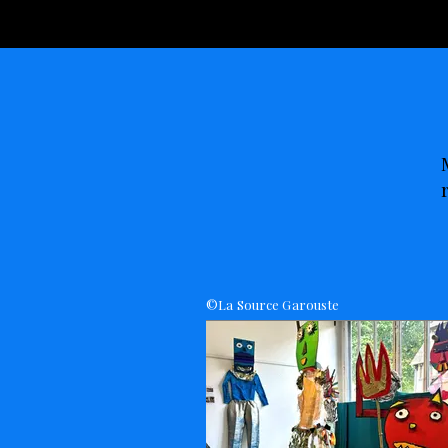
©La Source Garouste